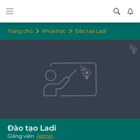
Trang chủ
Khoá học
Đào tạo Ladi
Đào tạo Ladi
Giảng viên
Admin