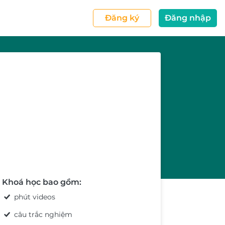
Đăng ký
Đăng nhập
Khoá học bao gồm:
phút videos
câu trắc nghiệm