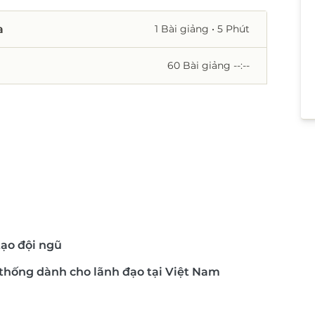
a
1 Bài giảng
• 5 Phút
60 Bài giảng
--:--
tạo đội ngũ
 thống dành cho lãnh đạo tại Việt Nam